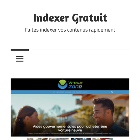
Skip
to
Indexer Gratuit
content
Faites indexer vos contenus rapidement