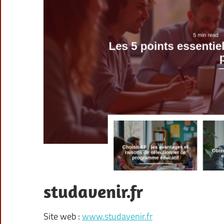
studavenir.fr
Site web :
www.studavenir.fr