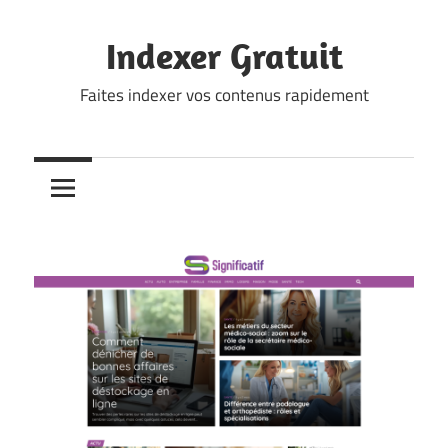
Skip
to
Indexer Gratuit
content
Faites indexer vos contenus rapidement