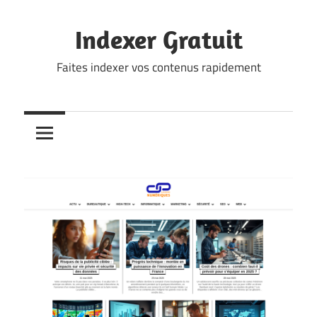
Skip
to
Indexer Gratuit
content
Faites indexer vos contenus rapidement