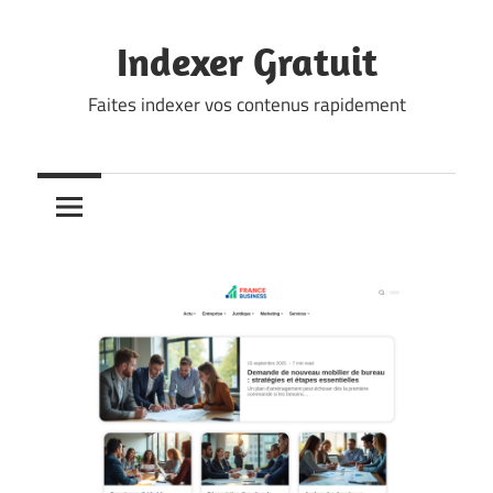
Skip
to
Indexer Gratuit
content
Faites indexer vos contenus rapidement