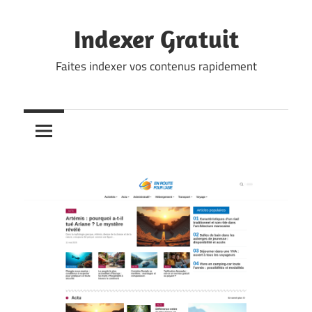
Skip
to
Indexer Gratuit
content
Faites indexer vos contenus rapidement