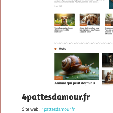
4pattesdamour.fr
Site web :
4pattesdamour.fr