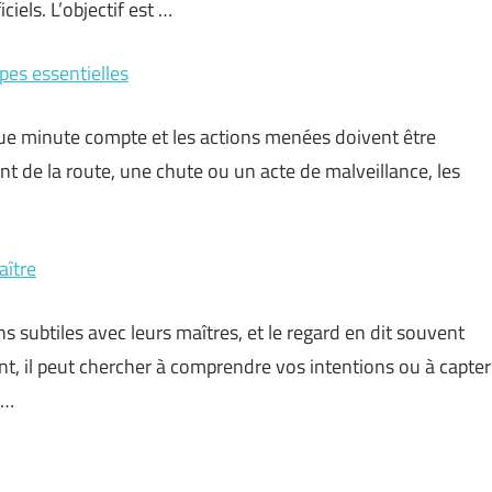
ciels. L’objectif est …
pes essentielles
ue minute compte et les actions menées doivent être
ent de la route, une chute ou un acte de malveillance, les
aître
ubtiles avec leurs maîtres, et le regard en dit souvent
nt, il peut chercher à comprendre vos intentions ou à capter
 …