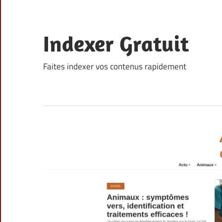
Skip
to
content
Indexer Gratuit
Faites indexer vos contenus rapidement