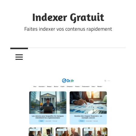
Skip
to
Indexer Gratuit
content
Faites indexer vos contenus rapidement